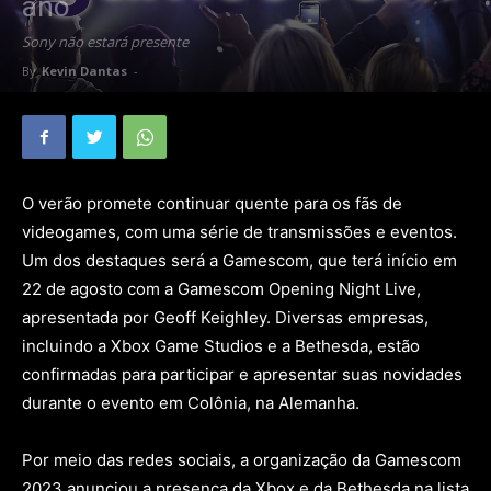
ano
Sony não estará presente
By
Kevin Dantas
-
O verão promete continuar quente para os fãs de
videogames, com uma série de transmissões e eventos.
Um dos destaques será a Gamescom, que terá início em
22 de agosto com a Gamescom Opening Night Live,
apresentada por Geoff Keighley. Diversas empresas,
incluindo a Xbox Game Studios e a Bethesda, estão
confirmadas para participar e apresentar suas novidades
durante o evento em Colônia, na Alemanha.
Por meio das redes sociais, a organização da Gamescom
2023 anunciou a presença da Xbox e da Bethesda na lista