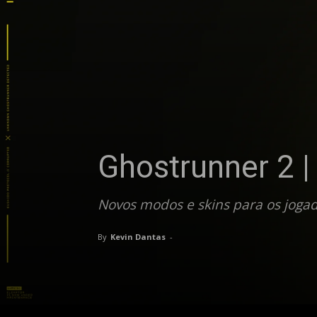
Ghostrunner 2 
Novos modos e skins para os jogad
By
Kevin Dantas
-