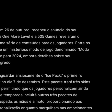
m 26 de outubro, recebeu o anúncio do seu
a One More Level e a 505 Games revelaram o
a série de conteúdos para os jogadores. Entre os
ão de um misterioso modo de jogo denominado “Modo
to para 2024, embora detalhes sobre seu
gredo.
guardar ansiosamente o “Ice Pack,” o primeiro
no dia 7 de dezembro. Este pacote trará três skins
, permitindo que os jogadores personalizem ainda
e temporada incluirá outros três pacotes de
 espada, as mãos e a moto, proporcionando aos
rsonalização enquanto mergulham nas emocionantes