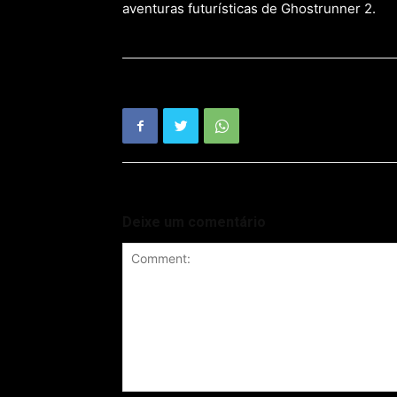
aventuras futurísticas de Ghostrunner 2.
Deixe um comentário