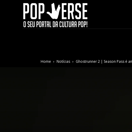
Home
Notícias
Ghostrunner 2 | Season Pass é a