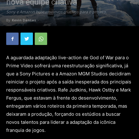
nova equipe criativa
Sony e Amazon buscam novos criativos para o projeto.
By
Kevin Dantas
-
A aguardada adaptação live-action de God of War para o
Prime Video sofrerá uma reestruturação significativa, já
que a Sony Pictures e a Amazon MGM Studios decidiram
reiniciar o projeto após a saída inesperada dos principais
responsáveis criativos. Rafe Judkins, Hawk Ostby e Mark
Fergus, que estavam à frente do desenvolvimento,
entregaram vários roteiros da primeira temporada, mas
deixaram a produção, forçando os estúdios a buscar
novos talentos para liderar a adaptação da icônica
franquia de jogos.