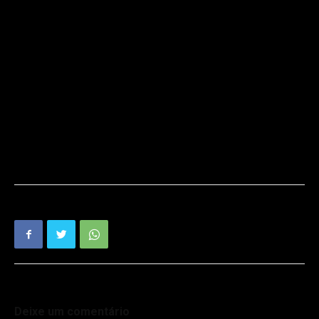
Deixe um comentário