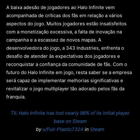
A baixa adesão de jogadores ao Halo Infinite vem
acompanhada de críticas dos fãs em relação a vários
aspectos do jogo. Muitos jogadores estão insatisfeitos
com a monetização excessiva, a falta de inovação na
campanha e a escassez de novos mapas. A
desenvolvedora do jogo, a 343 Industries, enfrenta o
desafio de atender às expectativas dos jogadores e
reconquistar a confiança da comunidade de fãs. Com o
futuro do Halo Infinite em jogo, resta saber se a empresa
será capaz de implementar melhorias significativas e
revitalizar o jogo multiplayer tão adorado pelos fãs da
franquia.
TIL Halo Infinite has lost nearly 98% of its initial player
base on Steam
by
u/Full-Plastic7324
in
Steam