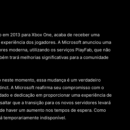
çado em 2013 para Xbox One, acaba de receber uma
 experiência dos jogadores. A Microsoft anunciou uma
ores moderna, utilizando os serviços PlayFab, que não
bém trará melhorias significativas para a comunidade
to neste momento, essa mudança é um verdadeiro
stinct. A Microsoft reafirma seu compromisso com o
dado e dedicação em proporcionar uma experiência de
ssaltar que a transição para os novos servidores levará
 pode haver um aumento nos tempos de espera. Como
ará temporariamente indisponível.