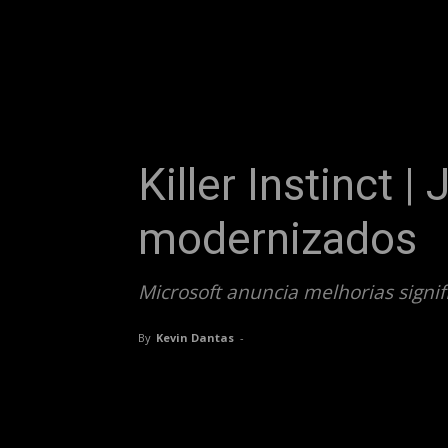
Killer Instinct 
modernizados
Microsoft anuncia melhorias signific
By
Kevin Dantas
-