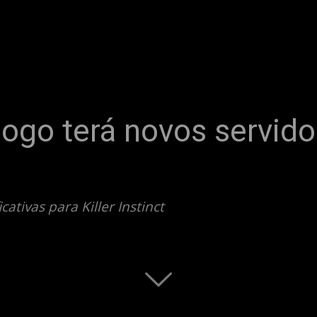
| Jogo terá novos servid
ativas para Killer Instinct