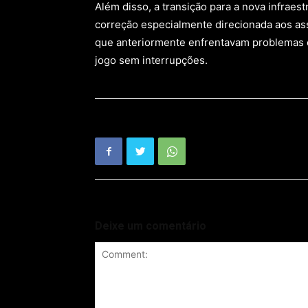
Além disso, a transição para a nova infrae
correção especialmente direcionada aos as
que anteriormente enfrentavam problemas 
jogo sem interrupções.
Deixe um comentário