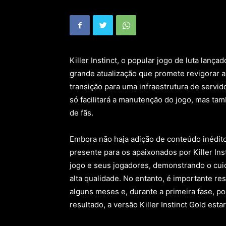
Killer Instinct, o popular jogo de luta lan
grande atualização que promete revigorar a
transição para uma infraestrutura de servid
só facilitará a manutenção do jogo, mas tam
de fãs.
Embora não haja adição de conteúdo inédi
presente para os apaixonados por Killer In
jogo e seus jogadores, demonstrando o cui
alta qualidade. No entanto, é importante re
alguns meses e, durante a primeira fase,
resultado, a versão Killer Instinct Gold est