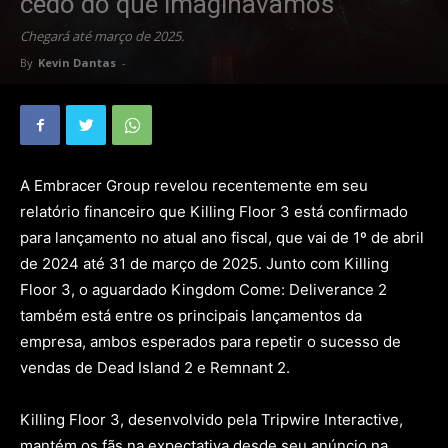
cedo do que imaginavamos
Chegará até março de 2025.
By
Kevin Dantas
-
A Embracer Group revelou recentemente em seu
relatório financeiro que Killing Floor 3 está confirmado
para lançamento no atual ano fiscal, que vai de 1º de abril
de 2024 até 31 de março de 2025. Junto com Killing
Floor 3, o aguardado Kingdom Come: Deliverance 2
também está entre os principais lançamentos da
empresa, ambos esperados para repetir o sucesso de
vendas de Dead Island 2 e Remnant 2.
Killing Floor 3, desenvolvido pela Tripwire Interactive,
mantém os fãs na expectativa desde seu anúncio na