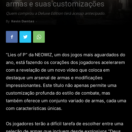
armas e suas customizações
Quem comprou a Deluxe Edition terá acesso antecipado.
By
Kevin Dantas
-
“Lies of P” da NEOWIZ, um dos jogos mais aguardados do
ano, está fazendo os corações dos jogadores acelerarem
com a revelação de um novo vídeo que coloca em
destaque um arsenal de armas e modificações
impressionantes. Este título não apenas permite uma
customização profunda do estilo de combate, mas
também oferece um conjunto variado de armas, cada uma
com características únicas.
Os jogadores terão a difícil tarefa de escolher entre uma
seleção de armas que incluem desde explosivos “Deus