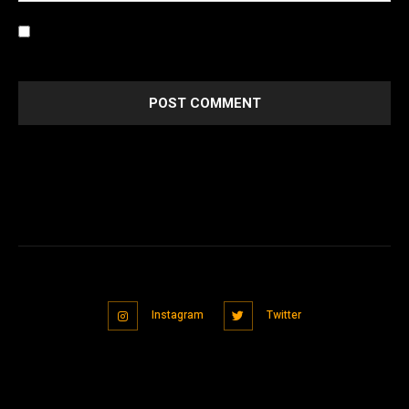
Save my name, email, and website in this browser for the
next time I comment.
Instagram
Twitter