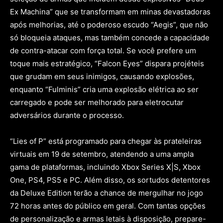
Ex Machina” que se transformam em minas devastadoras
após melhorias, até o poderoso escudo “Aegis”, que não
só bloqueia ataques, mas também concede a capacidade
de contra-atacar com força total. Se você prefere um
toque mais estratégico, “Falcon Eyes” dispara projéteis
que grudam em seus inimigos, causando explosões,
enquanto “Fulminis” cria uma explosão elétrica ao ser
carregado e pode ser melhorado para eletrocutar
adversários durante o processo.
“Lies of P” está programado para chegar às prateleiras
virtuais em 19 de setembro, atendendo a uma ampla
gama de plataformas, incluindo Xbox Series X|S, Xbox
One, PS4, PS5 e PC. Além disso, os sortudos detentores
da Deluxe Edition terão a chance de mergulhar no jogo
72 horas antes do público em geral. Com tantas opções
de personalização e armas letais à disposição, prepare-