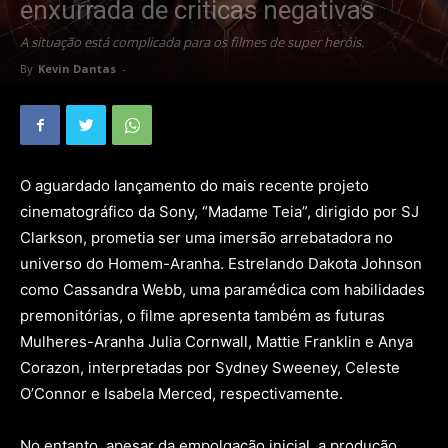
enxurrada de criticas negativas
A situação está complicada para os filmes de super heróis.
By
Kevin Dantas
-
O aguardado lançamento do mais recente projeto
cinematográfico da Sony, “Madame Teia”, dirigido por SJ
Clarkson, prometia ser uma imersão arrebatadora no
universo do Homem-Aranha. Estrelando Dakota Johnson
como Cassandra Webb, uma paramédica com habilidades
premonitórias, o filme apresenta também as futuras
Mulheres-Aranha Julia Cornwall, Mattie Franklin e Anya
Corazon, interpretadas por Sydney Sweeney, Celeste
O’Connor e Isabela Merced, respectivamente.
No entanto, apesar da empolgação inicial, a produção