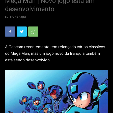
Mega Man | Novo jogo está em
desenvolvimento
By
BrunoPapa
-
A Capcom recentemente tem relançado vários clássicos
do Mega Man, mas um jogo novo da franquia também
está sendo desenvolvido.