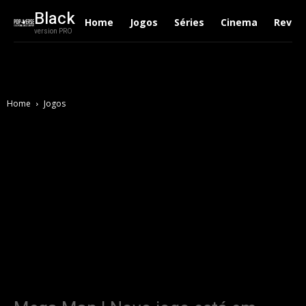
Black
Home
Jogos
Séries
Cinema
Revie
version PRO
Home
Jogos