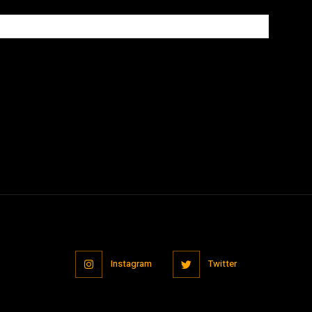
owser for the next time I comment.
Instagram
Twitter