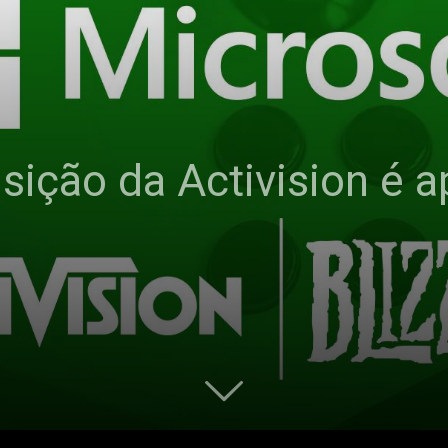
isição da Activision é 