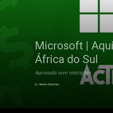
Microsoft | Aqu
África do Sul
Aprovada sem restrições
By
Kevin Dantas
-