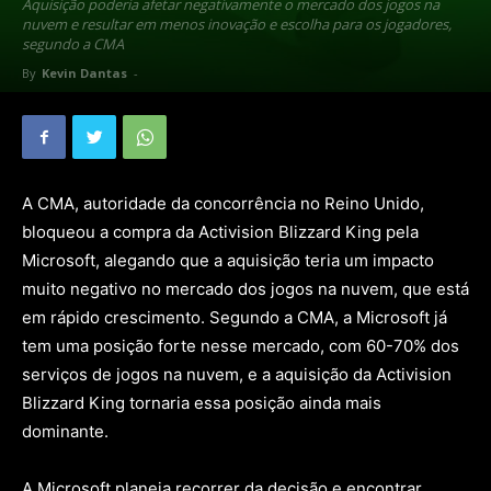
Aquisição poderia afetar negativamente o mercado dos jogos na
nuvem e resultar em menos inovação e escolha para os jogadores,
segundo a CMA
By
Kevin Dantas
-
A CMA, autoridade da concorrência no Reino Unido,
bloqueou a compra da Activision Blizzard King pela
Microsoft, alegando que a aquisição teria um impacto
muito negativo no mercado dos jogos na nuvem, que está
em rápido crescimento. Segundo a CMA, a Microsoft já
tem uma posição forte nesse mercado, com 60-70% dos
serviços de jogos na nuvem, e a aquisição da Activision
Blizzard King tornaria essa posição ainda mais
dominante.
A Microsoft planeja recorrer da decisão e encontrar