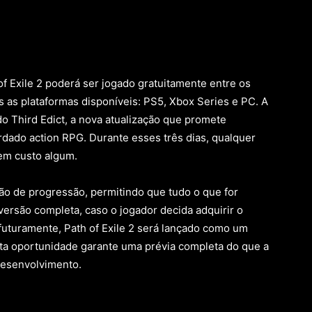
 Exile 2 poderá ser jogado gratuitamente entre os
s as plataformas disponíveis: PS5, Xbox Series e PC. A
do Third Edict, a nova atualização que promete
dado action RPG. Durante esses três dias, qualquer
em custo algum.
ção de progressão, permitindo que tudo o que for
versão completa, caso o jogador decida adquirir o
futuramente, Path of Exile 2 será lançado como um
esta oportunidade garante uma prévia completa do que a
desenvolvimento.