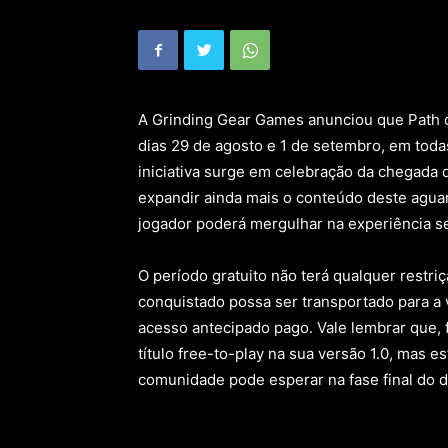
A Grinding Gear Games anunciou que Path of
dias 29 de agosto e 1 de setembro, em toda
iniciativa surge em celebração da chegada 
expandir ainda mais o conteúdo deste aguar
jogador poderá mergulhar na experiência s
O período gratuito não terá qualquer restri
conquistado possa ser transportado para a 
acesso antecipado pago. Vale lembrar que, 
título free-to-play na sua versão 1.0, mas 
comunidade pode esperar na fase final do 