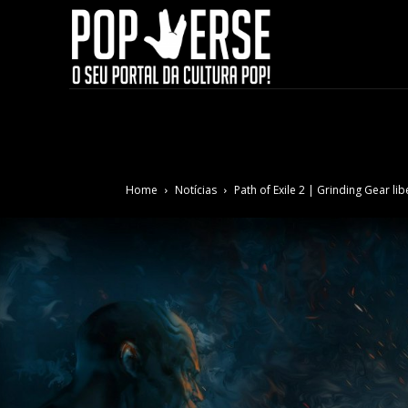
Home
Notícias
Path of Exile 2 | Grinding Gear li