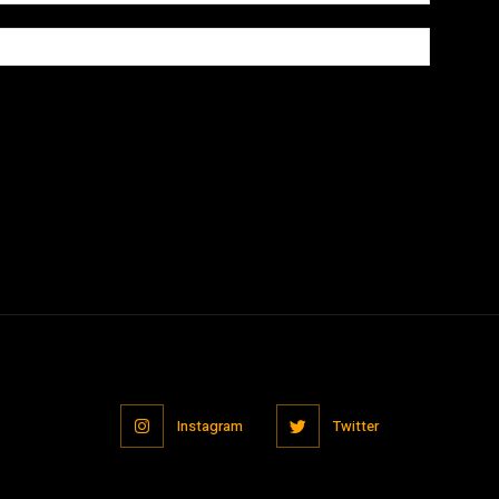
owser for the next time I comment.
Instagram
Twitter