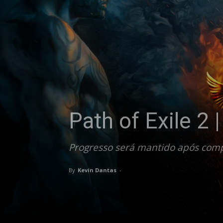
Path of Exile 2 
Progresso será mantido após com
By
Kevin Dantas
-