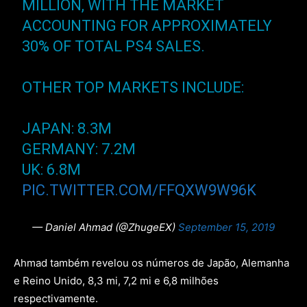
MILLION, WITH THE MARKET
ACCOUNTING FOR APPROXIMATELY
30% OF TOTAL PS4 SALES.
OTHER TOP MARKETS INCLUDE:
JAPAN: 8.3M
GERMANY: 7.2M
UK: 6.8M
PIC.TWITTER.COM/FFQXW9W96K
— Daniel Ahmad (@ZhugeEX)
September 15, 2019
Ahmad também revelou os números de Japão, Alemanha
e Reino Unido, 8,3 mi, 7,2 mi e 6,8 milhões
respectivamente.