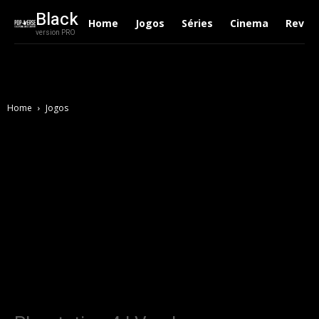
Black
Home
Jogos
Séries
Cinema
Revie
version PRO
Home
Jogos