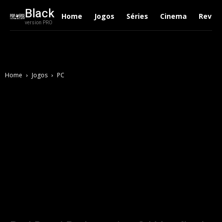
Black
Home
Jogos
Séries
Cinema
Revie
version PRO
Home
Jogos
PC