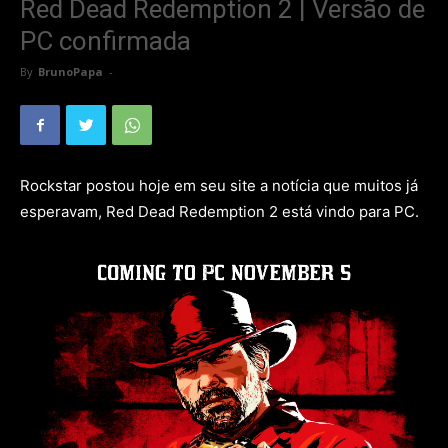
Red Dead Redemption 2 | Versão de
PC confirmada
By
BrunoPapa
-
Rockstar postou hoje em seu site a notícia que muitos já
esperavam, Red Dead Redemption 2 está vindo para PC.