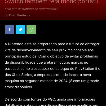
Switch também terá modo portátil
Será que os rumores se confirmarão?
By
Kevin Dantas
-
A Nintendo está se preparando para o futuro ao entregar
kits de desenvolvimento de seu próximo console aos
principais estúdios. Com o objetivo de evitar problemas
de disponibilidade que afetaram outras marcas no
passado, como a escassez de estoque do PlayStation 5 e
dos Xbox Series, a empresa pretende lançar a nova
máquina na segunda metade de 2024, já com um grande
stock disponível.
De acordo com fontes do VGC, ainda que informações
detalhadas sobre o novo dispositivo sejam mantidas em