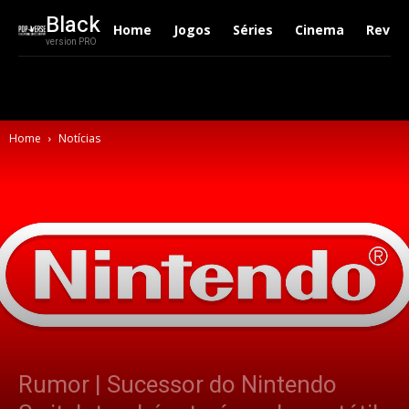
Black
Home
Jogos
Séries
Cinema
Revie
version PRO
Home
Notícias
Rumor | Sucessor do Nintendo