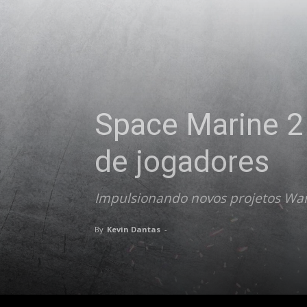
Space Marine 2 
de jogadores
Impulsionando novos projetos W
By
Kevin Dantas
-