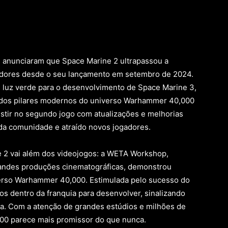
e anunciaram que Space Marine 2 ultrapassou a
adores desde o seu lançamento em setembro de 2024.
u luz verde para o desenvolvimento de Space Marine 3,
dos pilares modernos do universo Warhammer 40,000
estir no segundo jogo com atualizações e melhorias
 da comunidade e atraído novos jogadores.
2 vai além dos videojogos: a WETA Workshop,
randes produções cinematográficas, demonstrou
verso Warhammer 40,000. Estimulada pelo sucesso do
os dentro da franquia para desenvolver, sinalizando
a. Com a atenção de grandes estúdios e milhões de
00 parece mais promissor do que nunca.