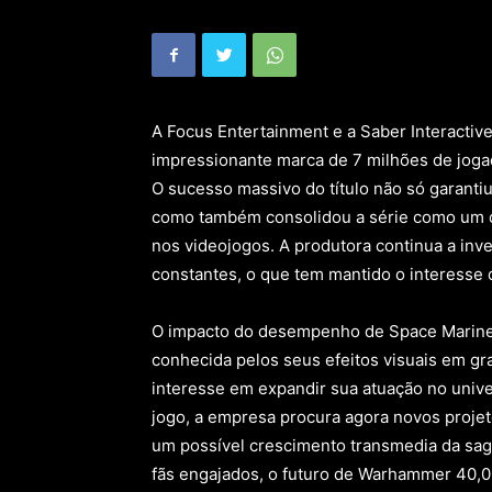
A Focus Entertainment e a Saber Interactiv
impressionante marca de 7 milhões de jog
O sucesso massivo do título não só garanti
como também consolidou a série como um 
nos videojogos. A produtora continua a inv
constantes, o que tem mantido o interesse
O impacto do desempenho de Space Marine 
conhecida pelos seus efeitos visuais em g
interesse em expandir sua atuação no uni
jogo, a empresa procura agora novos projet
um possível crescimento transmedia da sag
fãs engajados, o futuro de Warhammer 40,0