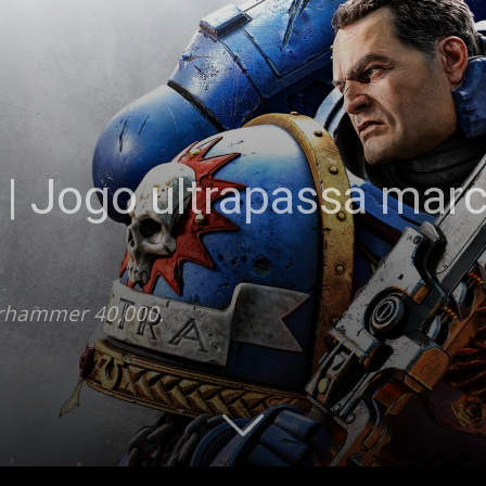
| Jogo ultrapassa mar
arhammer 40,000.