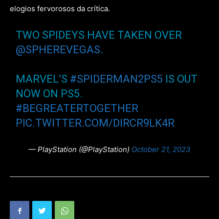
elogios fervorosos da crítica.
TWO SPIDEYS HAVE TAKEN OVER
@SPHEREVEGAS
.
MARVEL’S
#SPIDERMAN2PS5
IS OUT
NOW ON PS5.
#BEGREATERTOGETHER
PIC.TWITTER.COM/DIRCR9LK4R
— PlayStation (@PlayStation)
October 21, 2023