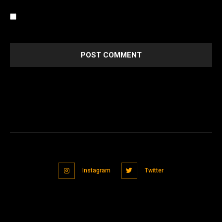
Save my name, email, and website in this browser for the
next time I comment.
Instagram
Twitter