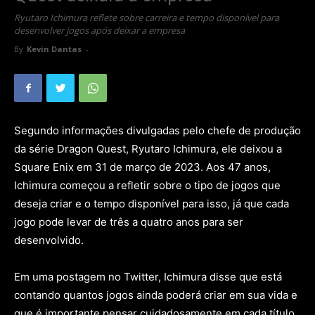
Ryutaro Ichimura reflete sobre carreira e tempo disponível para
desenvolver jogos após deixar a empresa
By
Kevin Dantas
-
Segundo informações divulgadas pelo chefe de produção
da série Dragon Quest, Ryutaro Ichimura, ele deixou a
Square Enix em 31 de março de 2023. Aos 47 anos,
Ichimura começou a refletir sobre o tipo de jogos que
deseja criar e o tempo disponível para isso, já que cada
jogo pode levar de três a quatro anos para ser
desenvolvido.
Em uma postagem no Twitter, Ichimura disse que está
contando quantos jogos ainda poderá criar em sua vida e
que é importante pensar cuidadosamente em cada título