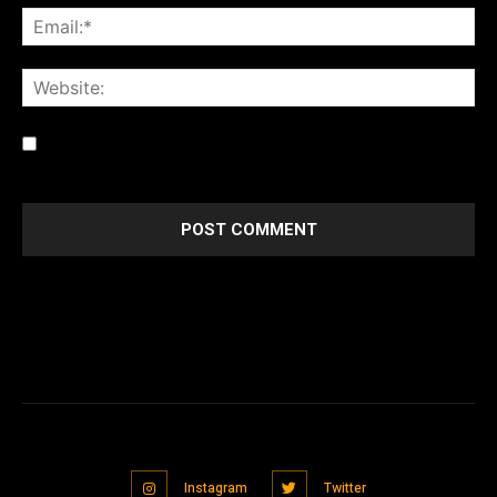
Save my name, email, and website in this browser for the
next time I comment.
Instagram
Twitter