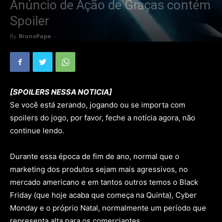
Anúncio de Ação de Graças contém
Spoiler
By
BrunoPapa
-
[SPOILERS NESSA NOTICIA]
Se você está zerando, jogando ou se importa com
spoilers do jogo, por favor, feche a notícia agora, não
continue lendo.
Durante essa época de fim de ano, normal que o
marketing dos produtos sejam mais agressivos, no
mercado americano e em tantos outros temos o Black
Friday (que hoje acaba que começa na Quinta), Cyber
Monday e o próprio Natal, normalmente um período que
representa alta para os comerciantes.