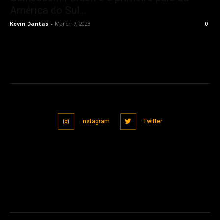
América do Sul...
Kevin Dantas
-
March 7, 2023
0
Instagram
Twitter