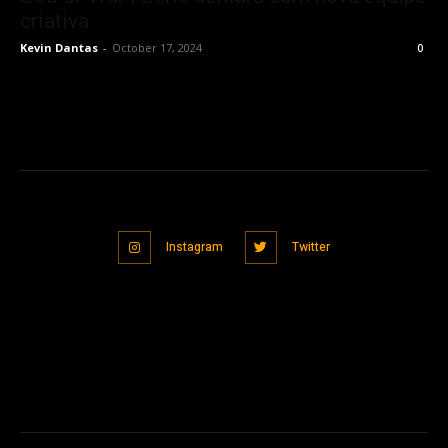
criativa
Kevin Dantas
-
October 17, 2024
0
Instagram
Twitter