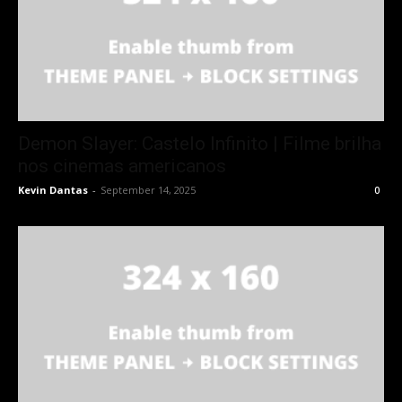
Demon Slayer: Castelo Infinito | Filme brilha
nos cinemas americanos
Kevin Dantas
-
September 14, 2025
0