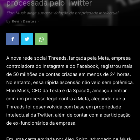
processada pelo Twitter
Elon Musk alega suposta violação de propriedade intelectual
By
Kevin Dantas
-
A nova rede social Threads, lançada pela Meta, empresa
controladora do Instagram e do Facebook, registrou mais
de 50 milhões de contas criadas em menos de 24 horas.
No entanto, essa rápida ascensão não veio sem polêmica.
Elon Musk, CEO da Tesla e da SpaceX, ameaçou entrar
com um processo legal contra a Meta, alegando que a
Threads foi desenvolvida com base em propriedade
intelectual da Twitter, além de contar com a participação
de ex-funcionários da empresa.
Em uma carta enviada por Alex Spiro, advogado de Musk