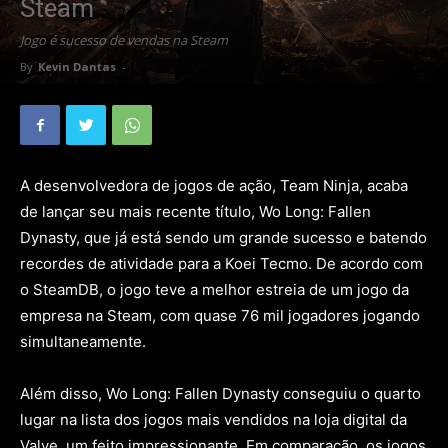
Steam
Jogo é sucesso de vendas na Steam
By
Kevin Dantas
-
A desenvolvedora de jogos de ação, Team Ninja, acaba
de lançar seu mais recente título, Wo Long: Fallen
Dynasty, que já está sendo um grande sucesso e batendo
recordes de atividade para a Koei Tecmo. De acordo com
o SteamDB, o jogo teve a melhor estreia de um jogo da
empresa na Steam, com quase 76 mil jogadores jogando
simultaneamente.
Além disso, Wo Long: Fallen Dynasty conseguiu o quarto
lugar na lista dos jogos mais vendidos na loja digital da
Valve, um feito impressionante. Em comparação, os jogos