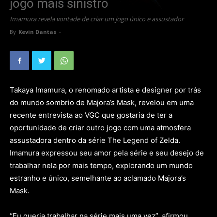
jogo mais sinistro
Imamura revela vontade de criar um jogo único e assustador
By
Kevin Dantas
-
Takaya Imamura, o renomado artista e designer por trás
do mundo sombrio de Majora’s Mask, revelou em uma
recente entrevista ao VGC que gostaria de ter a
oportunidade de criar outro jogo com uma atmosfera
assustadora dentro da série The Legend of Zelda.
Imamura expressou seu amor pela série e seu desejo de
trabalhar nela por mais tempo, explorando um mundo
estranho e único, semelhante ao aclamado Majora’s
Mask.
“Eu queria trabalhar na série mais uma vez”, afirmou