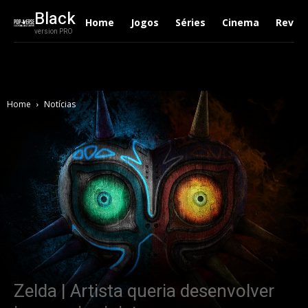
Black
Home
Jogos
Séries
Cinema
Revie
version PRO
Home
Notícias
Zelda | Artista queria desenvolver