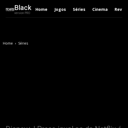
Black
Home
Jogos
Séries
Cinema
Revie
version PRO
Home
Séries