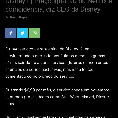
Disney+ | Preço igual ao da Netflix é
coincidência, diz CEO da Disney
By
BrunoPapa
-
O novo serviço de streaming da Disney já tem
movimentado o mercado nos últimos meses, algumas
séries saindo de alguns serviços (futuros concorrentes),
anúncios de séries exclusivas, mas nada foi tão
comentado como o preço do serviço.
Custando $6,99 por mês, o serviço chega em novembro
contendo propriedades como Star Wars, Marvel, Pixar e
mais.
Um combo também estará disponível com os serviços,