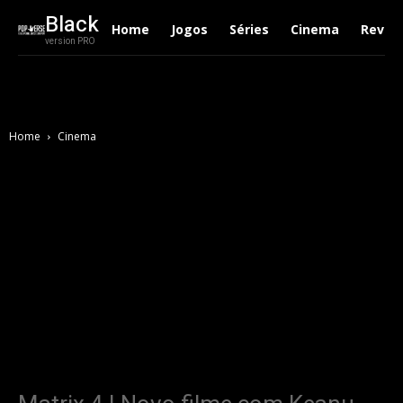
Black
Home
Jogos
Séries
Cinema
Revie
version PRO
Home
Cinema