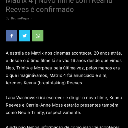
Matrix 4 | Novo filme com Keanu
Reeves é confirmado
By
BrunoPapa
-
A estréia de Matrix nos cinemas aconteceu 20 anos atrás,
e desde o último filme lá se vão 16 anos desde que vimos
Neo, Trinity e Morpheu pela última vez, pelos menos era
o que imaginávamos, Matrix 4 foi anunciado e sim,
teremos Keanu (breathtaking) Reeves.
Lana Wachowski irá escrever e dirigir o novo filme, Keanu
Reeves e Carrie-Anne Moss estarão presentes também
como Neo e Trinity, respectivamente.
Ainda não temos informação de como isso vai acontecer