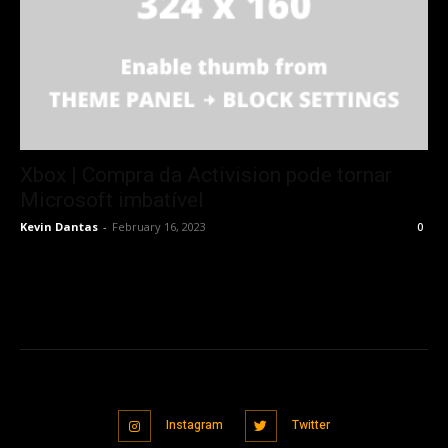
Xbox | Compra da Activision pode tornar
Microsoft imbatível
Kevin Dantas
-
February 16, 2023
0
Instagram
Twitter