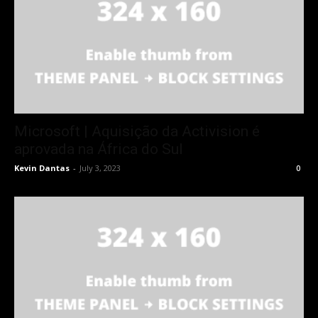
Microsoft | Aquisição da Activision é
aprovada na África do Sul
Kevin Dantas
-
July 3, 2023
0