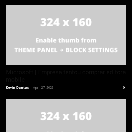
Microsoft | Empresa tentou comprar editora
mobile
Kevin Dantas
-
April 27, 2023
0